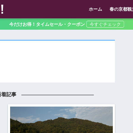
ホーム
春の京都観
今だけお得！タイムセール・クーポン
着記事