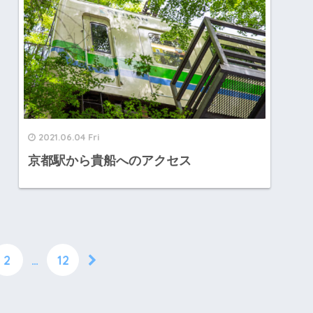
2021.06.04 Fri
京都駅から貴船へのアクセス
2
…
12