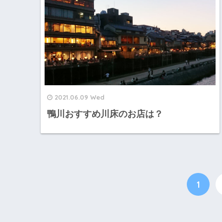
2021.06.09 Wed
鴨川おすすめ川床のお店は？
1