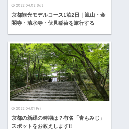
2022.04.02 Sat
京都観光モデルコース1泊2日｜嵐山・金
閣寺・清水寺・伏見稲荷を旅行する
2022.04.01 Fri
京都の新緑の時期は？有名「青もみじ」
スポットをお教えします!!