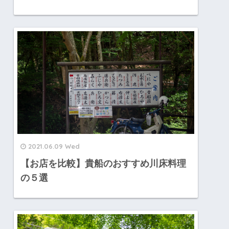
2021.06.09 Wed
【お店を比較】貴船のおすすめ川床料理
の５選