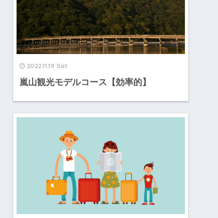
2022.11.19 Sat
嵐山観光モデルコース【効率的】