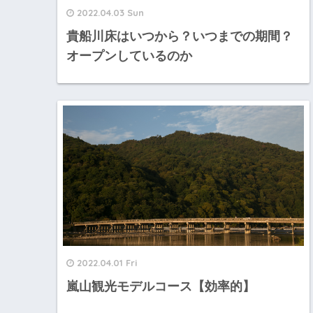
2022.04.03 Sun
貴船川床はいつから？いつまでの期間？
オープンしているのか
2022.04.01 Fri
嵐山観光モデルコース【効率的】