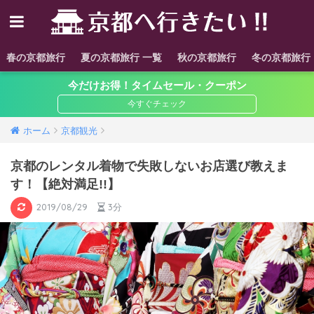
春の京都旅行
夏の京都旅行 一覧
秋の京都旅行
冬の京都旅行
今だけお得！タイムセール・クーポン
ホーム
京都観光
京都のレンタル着物で失敗しないお店選び教えま
す！【絶対満足!!】
2019/08/29
3分