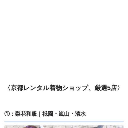
〈京都レンタル着物ショップ、厳選5店〉
①：梨花和服｜祇園・嵐山・清水