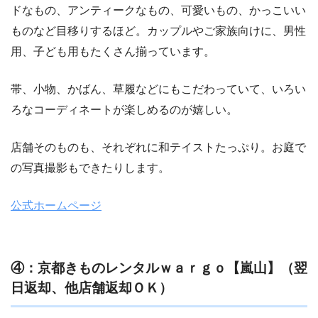
ドなもの、アンティークなもの、可愛いもの、かっこいい
ものなど目移りするほど。カップルやご家族向けに、男性
用、子ども用もたくさん揃っています。
帯、小物、かばん、草履などにもこだわっていて、いろい
ろなコーディネートが楽しめるのが嬉しい。
店舗そのものも、それぞれに和テイストたっぷり。お庭で
の写真撮影もできたりします。
公式ホームページ
④：京都きものレンタルｗａｒｇｏ【嵐山】（翌
日返却、他店舗返却ＯＫ）