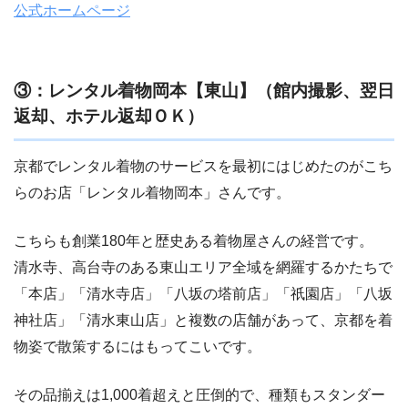
公式ホームページ
③：レンタル着物岡本【東山】（館内撮影、翌日
返却、ホテル返却ＯＫ）
京都でレンタル着物のサービスを最初にはじめたのがこち
らのお店「レンタル着物岡本」さんです。
こちらも創業180年と歴史ある着物屋さんの経営です。
清水寺、高台寺のある東山エリア全域を網羅するかたちで
「本店」「清水寺店」「八坂の塔前店」「祇園店」「八坂
神社店」「清水東山店」と複数の店舗があって、京都を着
物姿で散策するにはもってこいです。
その品揃えは1,000着超えと圧倒的で、種類もスタンダー