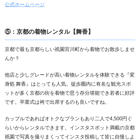
公式ホームページ
⑤：京都の着物レンタル【舞香】
京都で最も京都らしい祇園宮川町から着物でお散歩しませ
んか？
他店と少しグレードが高い着物レンタルを体験できる『変
身処 舞香』はとっても人気。徒歩圏内に有名な観光スポ
ットが多く京都の街を着物で思う存分堪能でき若者に好評
です。卒業式は袴で出席するのも良いですね。
カップルであればオトクなプランもあり二人で4,500円ぐ
らいからレンタルできます。インスタスポット満載の京都
祇園で写真を撮りまくってインスタ投稿して皆に自慢しよ