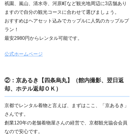
祇園、嵐山、清水寺、河原町など観光地周辺に3店舗あり
ますので自分の観光コースに合わせて選びましょう。
おすすめはヘアセット込みでカップルに人気のカップルプ
ラン！
最安2980円からレンタル可能です。
公式ホームページ
②：京あるき【四条烏丸】（館内撮影、翌日返
却、ホテル返却ＯＫ）
京都でレンタル着物と言えば、まずはここ、「京あるき」
さんです。
創業120年の老舗着物屋さんの経営で、京都観光協会会員
なので安心です。